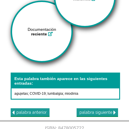
Documentación
reciente
Esta palabra también aparece en las siguientes
entradas:
agujetas
;
COVID-19
;
lumbalgia
;
miodinia
palabra
anterior
palabra
siguiente
ISBN: 8478005722