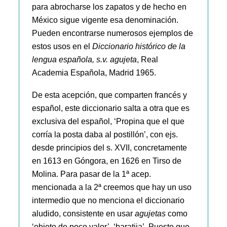
para abrocharse los zapatos y de hecho en
México sigue vigente esa denominación.
Pueden encontrarse numerosos ejemplos de
estos usos en el
Diccionario histórico de la
lengua española, s.v. agujeta
, Real
Academia Española, Madrid 1965.
De esta acepción, que comparten francés y
español, este diccionario salta a otra que es
exclusiva del español, ‘Propina que el que
corría la posta daba al postillón’, con ejs.
desde principios del s. XVII, concretamente
en 1613 en Góngora, en 1626 en Tirso de
Molina. Para pasar de la 1ª acep.
mencionada a la 2ª creemos que hay un uso
intermedio que no menciona el diccionario
aludido, consistente en usar
agujetas
como
‘objeto de poco valor’, ‘baratija’. Puesto que