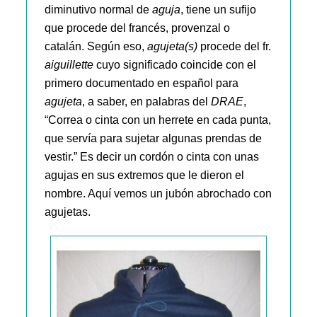
diminutivo normal de
aguja
, tiene un sufijo
que procede del francés, provenzal o
catalán. Según eso,
agujeta(s)
procede del fr.
aiguillette
cuyo significado coincide con el
primero documentado en español para
agujeta
, a saber, en palabras del
DRAE
,
“Correa o cinta con un herrete en cada punta,
que servía para sujetar algunas prendas de
vestir.” Es decir un cordón o cinta con unas
agujas en sus extremos que le dieron el
nombre. Aquí vemos un jubón abrochado con
agujetas.