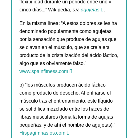
flexibilidad durante un período entre uno y
cinco días...” Wikipedia,
s.v.
agujetas
.
En la misma línea: “A estos dolores se les ha
denominado popularmente como agujetas
por la sensación que produce de agujas que
se clavan en el músculo, que se creía era
producto de la cristalización del ácido láctico,
algo que es obviamente falso.”
www.spainfitness.com
b) “los músculos producen ácido láctico
como producto de desecho. Al enfriarse el
músculo tras el entrenamiento, este líquido
se solidifica mezclado entre los haces de
fibras musculares (toma la forma de agujas
pequeñas, y de ahí el nombre de agujetas).”
Hispagimnasios.com