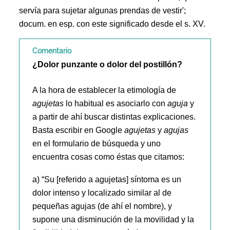
servía para sujetar algunas prendas de vestir';
docum. en esp. con este significado desde el s. XV.
Comentario
¿Dolor punzante o dolor del postillón?
A la hora de establecer la etimología de
agujetas
lo habitual es asociarlo con
aguja
y
a partir de ahí buscar distintas explicaciones.
Basta escribir en Google
agujetas
y
agujas
en el formulario de búsqueda y uno
encuentra cosas como éstas que citamos:
a) “Su [referido a agujetas] síntoma es un
dolor intenso y localizado similar al de
pequeñas agujas (de ahí el nombre), y
supone una disminución de la movilidad y la