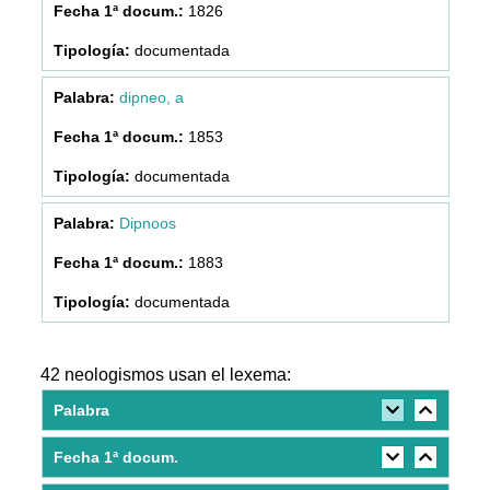
1826
documentada
dipneo, a
1853
documentada
Dipnoos
1883
documentada
42 neologismos usan el lexema:
Palabra
Fecha 1ª docum.