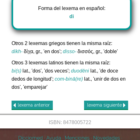
Forma del lexema en español:
di
Otros 2 lexemas griegos tienen la misma raíz:
dikh-
δίχα, gr., 'en dos';
disso-
δισσός, gr., 'doble'
Otros 3 lexemas latinos tienen la misma raíz:
bi(s)
lat., 'dos', 'dos veces';
duodēni
lat., 'de doce
dedos de longitud';
com-binā(re)
lat., 'unir de dos en
dos', 'emparejar'
lexema
anterior
lexema
siguiente
ISBN: 8478005722
Dicciomed
·
Ayuda
·
Menciones
·
Novedades
·