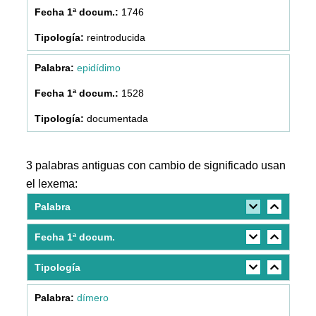
1746
reintroducida
epidídimo
1528
documentada
3 palabras antiguas con cambio de significado usan
el lexema:
Palabra
Fecha 1ª docum.
Tipología
dímero