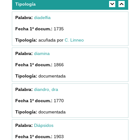
Tipología
diadelfia
1735
acuñada por
C. Linneo
diamina
1866
documentada
diandro, dra
1770
documentada
Diápsidos
1903