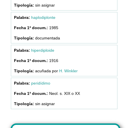
sin asignar
haplodiplonte
1985
documentada
hiperdiploide
1916
acuñada por
H. Winkler
peridídimo
Neol. s. XIX o XX
sin asignar