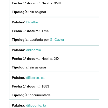
Neol. s. XVIII
sin asignar
Didelfos
1795
acuñada por
G. Cuvier
didinamia
Neol. s. XIX
sin asignar
dificerco, ca
1883
documentada
difiodonto, ta