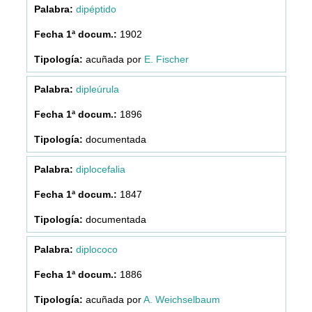
dipéptido
1902
acuñada por
E. Fischer
dipleúrula
1896
documentada
diplocefalia
1847
documentada
diplococo
1886
acuñada por
A. Weichselbaum