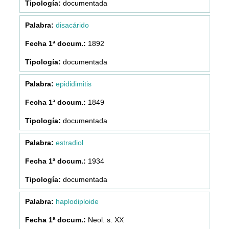
documentada
disacárido
1892
documentada
epididimitis
1849
documentada
estradiol
1934
documentada
haplodiploide
Neol. s. XX