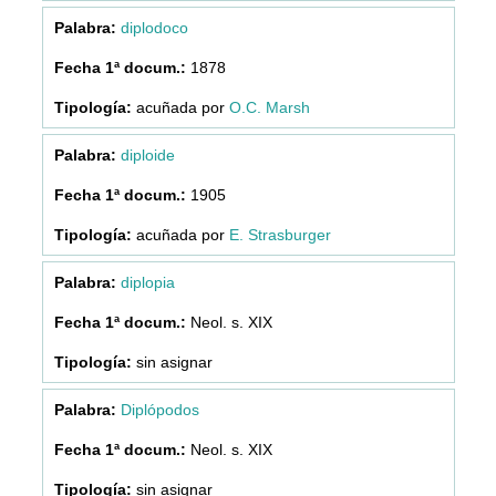
diplodoco
1878
acuñada por
O.C. Marsh
diploide
1905
acuñada por
E. Strasburger
diplopia
Neol. s. XIX
sin asignar
Diplópodos
Neol. s. XIX
sin asignar