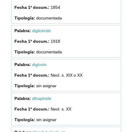
1854
documentada
diglicérido
1918
documentada
diglosia
Neol. s. XIX o XX
sin asignar
dihaploide
Neol. s. XX
sin asignar