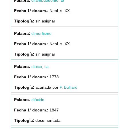
dilambdodonto, ta
Neol. s. XX
sin asignar
dimorfismo
Neol. s. XX
sin asignar
dioico, ca
1778
acuñada por
P. Bulliard
dióxido
1847
documentada