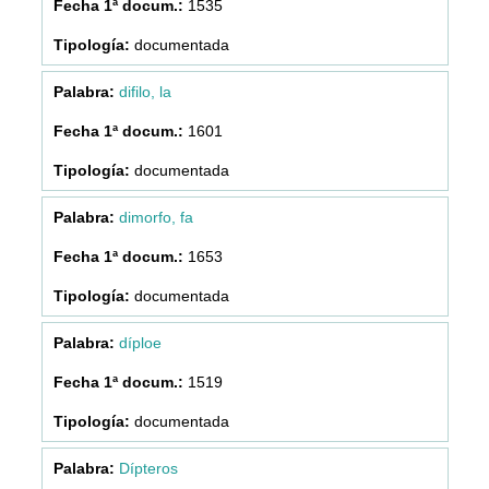
1535
documentada
difilo, la
1601
documentada
dimorfo, fa
1653
documentada
díploe
1519
documentada
Dípteros