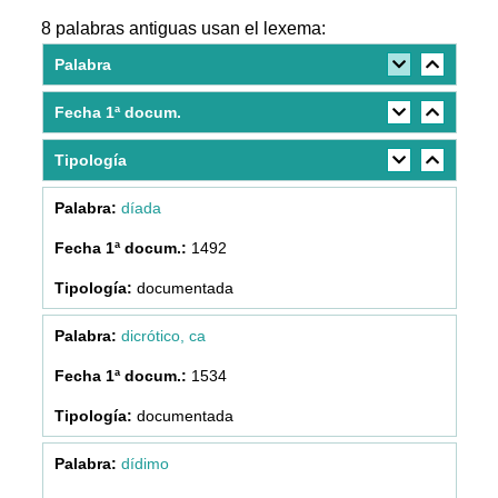
8 palabras antiguas usan el lexema:
Palabra
Fecha 1ª docum.
Tipología
díada
1492
documentada
dicrótico, ca
1534
documentada
dídimo