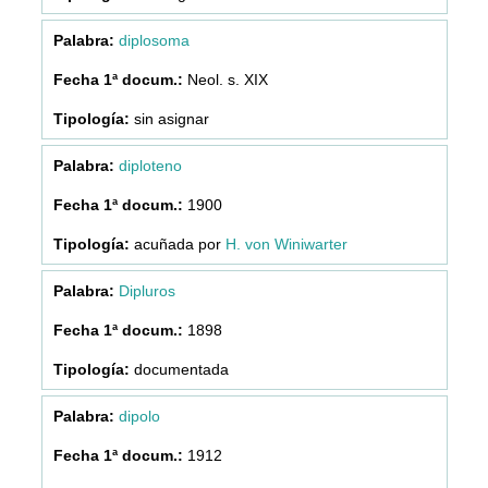
diplosoma
Neol. s. XIX
sin asignar
diploteno
1900
acuñada por
H. von Winiwarter
Dipluros
1898
documentada
dipolo
1912