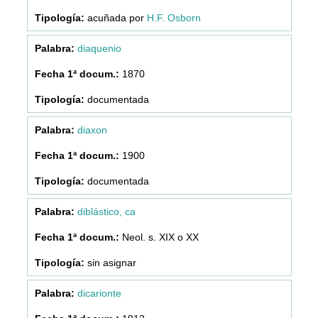
acuñada por
H.F. Osborn
diaquenio
1870
documentada
diaxon
1900
documentada
diblástico, ca
Neol. s. XIX o XX
sin asignar
dicarionte