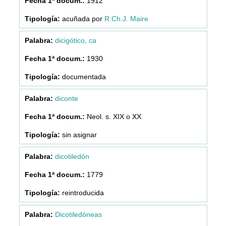
1912
acuñada por
R.Ch.J. Maire
dicigótico, ca
1930
documentada
diconte
Neol. s. XIX o XX
sin asignar
dicotiledón
1779
reintroducida
Dicotiledóneas