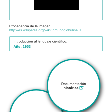
Procedencia de la imagen:
http://es.wikipedia.org/wiki/Inmunoglobulina
Introducción al lenguaje científico:
Año: 1953
Documentación
histórica