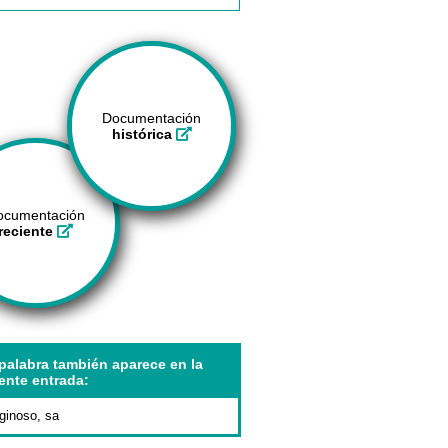
Documentación
histórica
ocumentación
reciente
palabra también aparece en la
ente entrada:
aginoso, sa