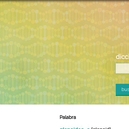
dicc
bus
Palabra