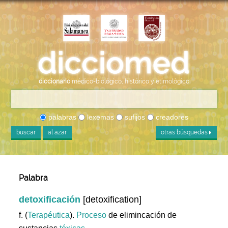
diccionario
médico-biológico, histórico y etimológico
palabras
lexemas
sufijos
creadores
buscar
al azar
otras búsquedas
Palabra
detoxificación
[detoxification]
f. (
Terapéutica
).
Proceso
de elimincación de