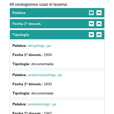
49 neologismos usan el lexema:
Palabra
Fecha 1ª docum.
Tipología
alergólogo, ga
1934
documentada
anatomopatólogo, ga
1833
documentada
anestesiólogo, ga
1947