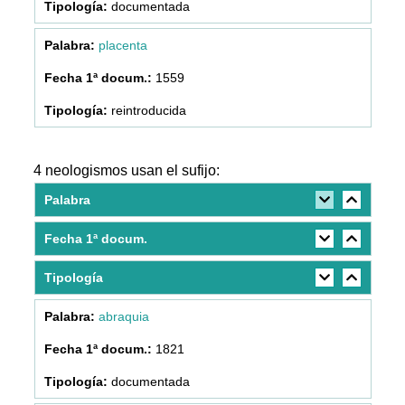
documentada
placenta
1559
reintroducida
4 neologismos usan el sufijo:
Palabra
Fecha 1ª docum.
Tipología
abraquia
1821
documentada