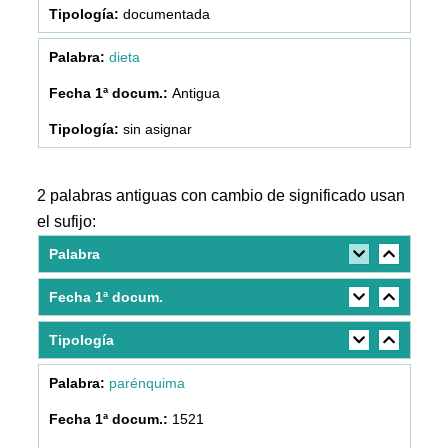
documentada
dieta
Antigua
sin asignar
2 palabras antiguas con cambio de significado usan
el sufijo:
Palabra
Fecha 1ª docum.
Tipología
parénquima
1521