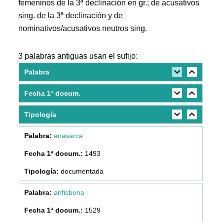
femeninos de la 3ª declinación en gr.; de acusativos
sing. de la 3ª declinación y de
nominativos/acusativos neutros sing.
3 palabras antiguas usan el sufijo:
Palabra
Fecha 1ª docum.
Tipología
anasarca
1493
documentada
anfisbena
1529