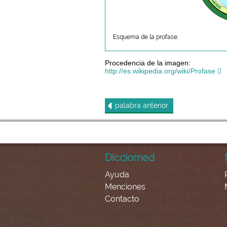
Esquema de la profase.
Procedencia de la imagen:
http://es.wikipedia.org/wiki/Profase
palabra
anterior
Dicciomed
Ayuda
Menciones
Contacto