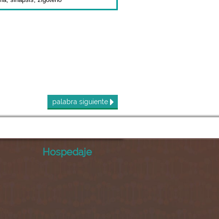
palabra
siguiente
Hospedaje