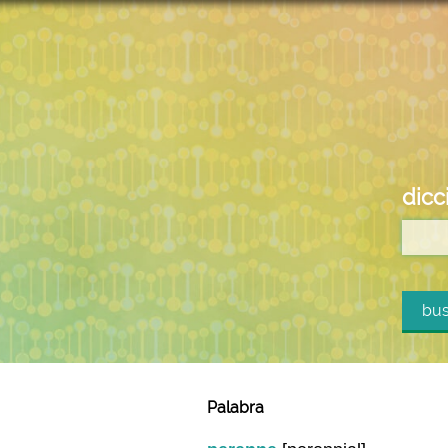
dicc
bus
Palabra