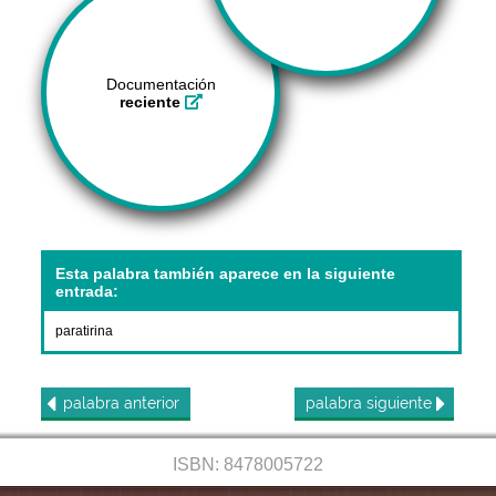
Documentación
reciente
Esta palabra también aparece en la siguiente
entrada:
paratirina
palabra
anterior
palabra
siguiente
ISBN: 8478005722