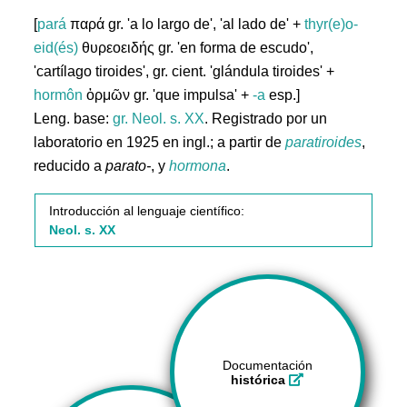
[
pará
παρά gr. 'a lo largo de', 'al lado de' +
thyr(e)o-
eid(és)
θυρεοειδής gr. 'en forma de escudo',
'cartílago tiroides', gr. cient. 'glándula tiroides' +
hormôn
ὁρμῶν gr. 'que impulsa' +
-a
esp.]
Leng. base:
gr.
Neol. s. XX
. Registrado por un
laboratorio en 1925 en ingl.; a partir de
paratiroides
,
reducido a
parato-
, y
hormona
.
Introducción al lenguaje científico:
Neol. s. XX
Documentación
histórica