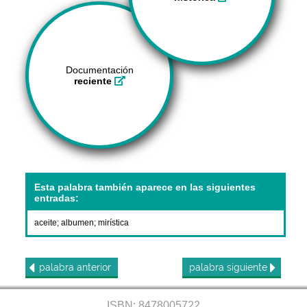
Documentación
reciente
Esta palabra también aparece en las siguientes
entradas:
aceite
;
albumen
;
mirística
palabra
anterior
palabra
siguiente
ISBN: 8478005722