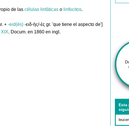
ropio de las
células
linfáticas
o
linfocitos
.
r. +
-eid(és)
-ειδ-ής/-ές gr. 'que tiene el aspecto de']
. XIX
. Docum. en 1860 en ingl.
D
Esta 
sigui
leuce