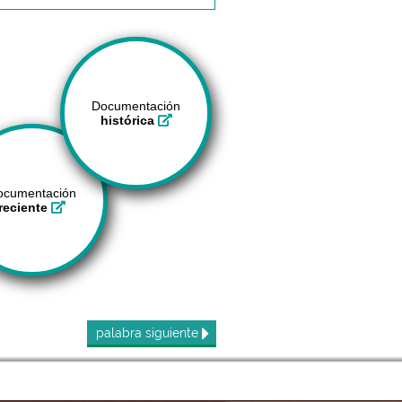
Documentación
histórica
ocumentación
reciente
palabra
siguiente