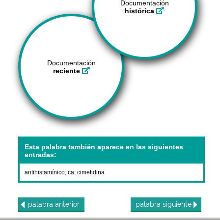
Documentación
histórica
Documentación
reciente
Esta palabra también aparece en las siguientes
entradas:
antihistamínico, ca
;
cimetidina
palabra
anterior
palabra
siguiente