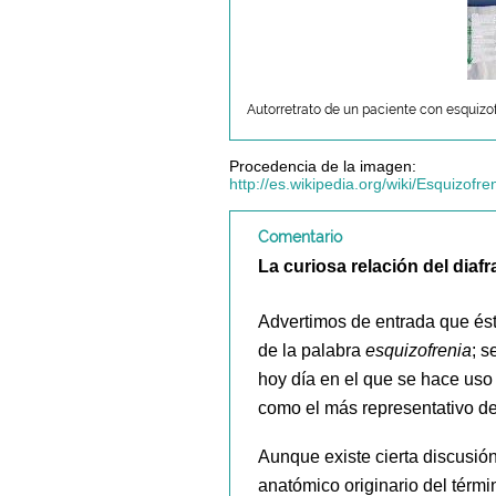
Autorretrato de un paciente con esquizof
Procedencia de la imagen:
http://es.wikipedia.org/wiki/Esquizofre
Comentario
La curiosa relación del diaf
Advertimos de entrada que és
de la palabra
esquizofrenia
; s
hoy día en el que se hace uso
como el más representativo de
Aunque existe cierta discusión 
anatómico originario del térm