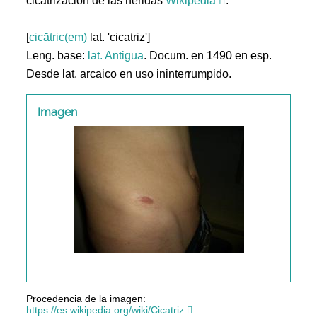
cicatrización de las heridas
Wikipedia
.
[
cicātric(em)
lat. 'cicatriz']
Leng. base:
lat.
Antigua
. Docum. en 1490 en esp.
Desde lat. arcaico en uso ininterrumpido.
Imagen
Procedencia de la imagen:
https://es.wikipedia.org/wiki/Cicatriz