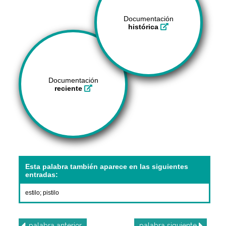
Documentación
histórica
Documentación
reciente
Esta palabra también aparece en las siguientes
entradas:
estilo
;
pistilo
palabra
anterior
palabra
siguiente