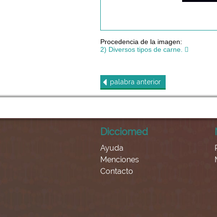
Procedencia de la imagen:
2) Diversos tipos de carne.
palabra
anterior
Dicciomed
Ayuda
Menciones
Contacto