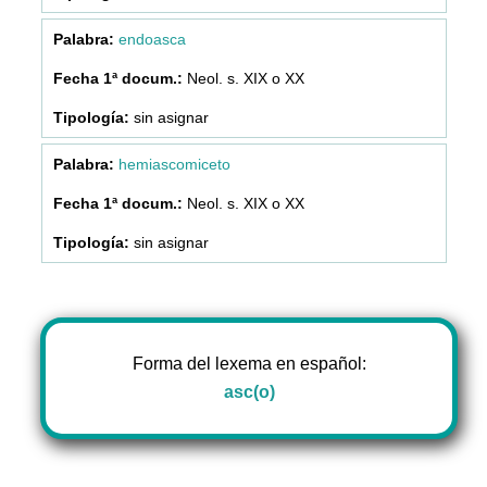
endoasca
Neol. s. XIX o XX
sin asignar
hemiascomiceto
Neol. s. XIX o XX
sin asignar
Forma del lexema en español:
asc(o)