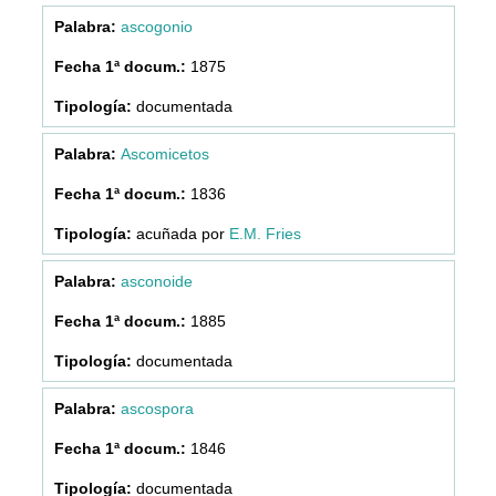
ascogonio
1875
documentada
Ascomicetos
1836
acuñada por
E.M. Fries
asconoide
1885
documentada
ascospora
1846
documentada