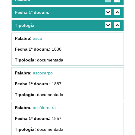
Fecha 1ª docum.
Tipología
asca
1830
documentada
ascocarpo
1887
documentada
ascóforo, ra
1857
documentada