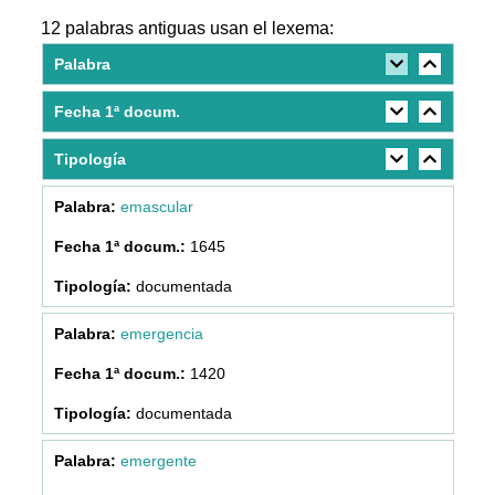
12 palabras antiguas usan el lexema:
Palabra
Fecha 1ª docum.
Tipología
emascular
1645
documentada
emergencia
1420
documentada
emergente