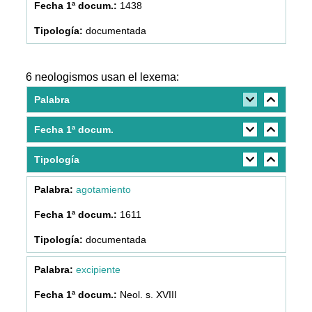
1438
documentada
6 neologismos usan el lexema:
Palabra
Fecha 1ª docum.
Tipología
agotamiento
1611
documentada
excipiente
Neol. s. XVIII