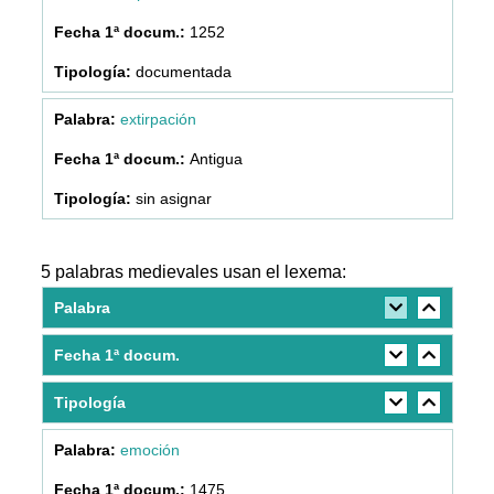
1252
documentada
extirpación
Antigua
sin asignar
5 palabras medievales usan el lexema:
Palabra
Fecha 1ª docum.
Tipología
emoción
1475