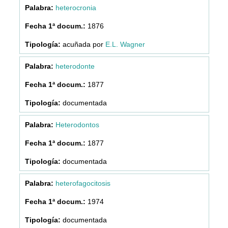
heterocronia
1876
acuñada por
E.L. Wagner
heterodonte
1877
documentada
Heterodontos
1877
documentada
heterofagocitosis
1974
documentada