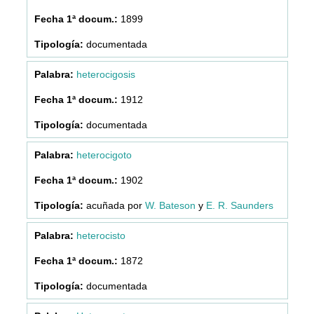
1899
documentada
heterocigosis
1912
documentada
heterocigoto
1902
acuñada por
W. Bateson
y
E. R. Saunders
heterocisto
1872
documentada