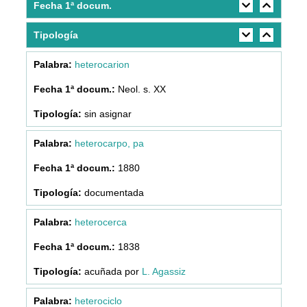
Fecha 1ª docum.
Tipología
heterocarion
Neol. s. XX
sin asignar
heterocarpo, pa
1880
documentada
heterocerca
1838
acuñada por
L. Agassiz
heterociclo