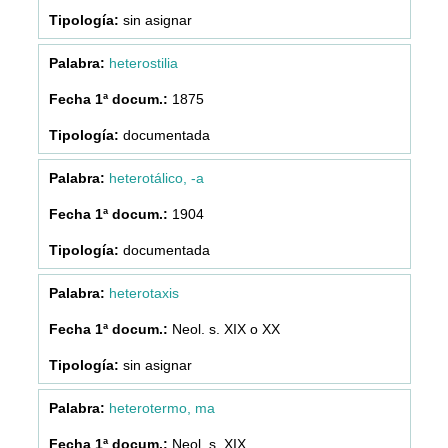
sin asignar
heterostilia
1875
documentada
heterotálico, -a
1904
documentada
heterotaxis
Neol. s. XIX o XX
sin asignar
heterotermo, ma
Neol. s. XIX