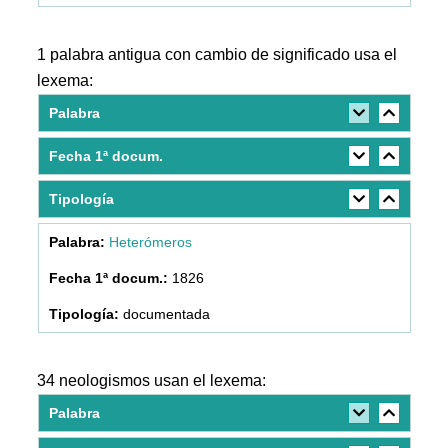
1 palabra antigua con cambio de significado usa el
lexema:
Palabra
Fecha 1ª docum.
Tipología
Heterómeros
1826
documentada
34 neologismos usan el lexema:
Palabra