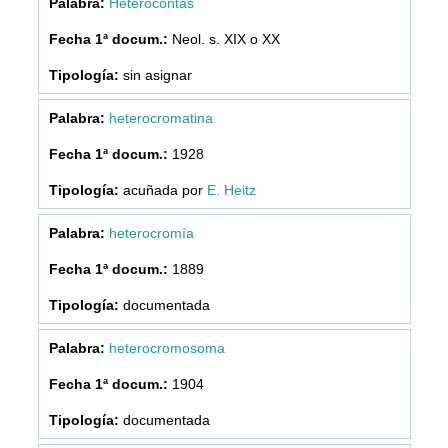
Heterocontas
Neol. s. XIX o XX
sin asignar
heterocromatina
1928
acuñada por
E. Heitz
heterocromía
1889
documentada
heterocromosoma
1904
documentada