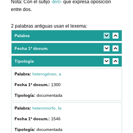
Nota: Con el sufijo
-tero-
que expresa oposición
entre dos.
2 palabras antiguas usan el lexema:
Palabra
Fecha 1ª docum.
Tipología
heterogéneo, a
1300
documentada
heteromorfo, fa
1546
documentada