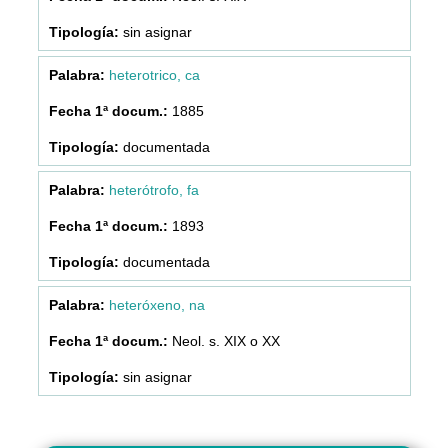
sin asignar
heterotrico, ca
1885
documentada
heterótrofo, fa
1893
documentada
heteróxeno, na
Neol. s. XIX o XX
sin asignar