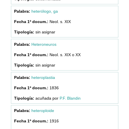
heterólogo, ga
Neol. s. XIX
sin asignar
Heteroneuros
Neol. s. XIX o XX
sin asignar
heteroplastia
1836
acuñada por
P.F. Blandin
heteroploide
1916