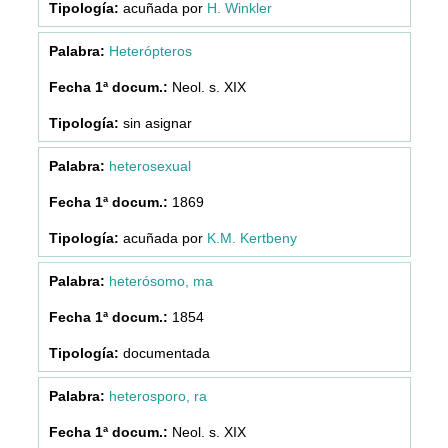
acuñada por
H. Winkler
Heterópteros
Neol. s. XIX
sin asignar
heterosexual
1869
acuñada por
K.M. Kertbeny
heterósomo, ma
1854
documentada
heterosporo, ra
Neol. s. XIX