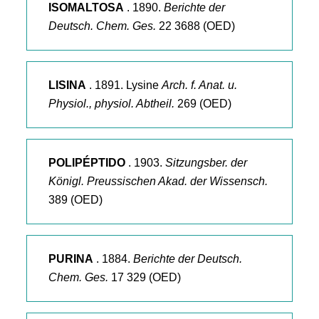
ISOMALTOSA
. 1890.
Berichte der
Deutsch. Chem. Ges.
22 3688 (OED)
LISINA
. 1891. Lysine
Arch. f. Anat. u.
Physiol., physiol. Abtheil.
269 (OED)
POLIPÉPTIDO
. 1903.
Sitzungsber. der
Königl. Preussischen Akad. der Wissensch.
389 (OED)
PURINA
. 1884.
Berichte der Deutsch.
Chem. Ges.
17 329 (OED)