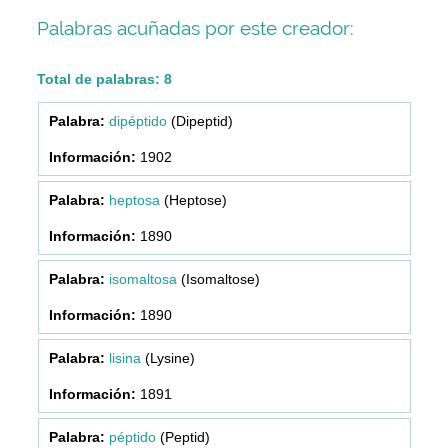
Palabras acuñadas por este creador:
Total de palabras: 8
dipéptido
(Dipeptid)
1902
heptosa
(Heptose)
1890
isomaltosa
(Isomaltose)
1890
lisina
(Lysine)
1891
péptido
(Peptid)