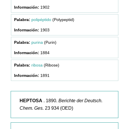
1902
polipéptido
(Polypeptid)
1903
purina
(Purin)
1884
ribosa
(Ribose)
1891
HEPTOSA
. 1890.
Berichte der Deutsch.
Chem. Ges.
23 934 (OED)