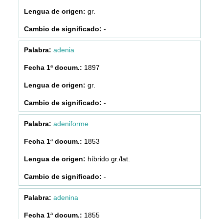
gr.
-
adenia
1897
gr.
-
adeniforme
1853
híbrido gr./lat.
-
adenina
1855