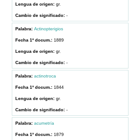
gr.
-
Actinopterigios
1889
gr.
-
actinotroca
1844
gr.
-
acumetría
1879