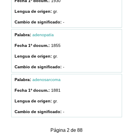
1930
gr.
-
adenopatía
1855
gr.
-
adenosarcoma
1881
gr.
-
Página 2 de 88