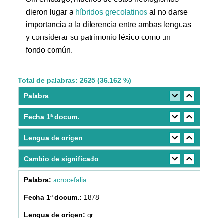
dieron lugar a
híbridos grecolatinos
al no darse
importancia a la diferencia entre ambas lenguas
y considerar su patrimonio léxico como un
fondo común.
Total de palabras: 2625 (36.162 %)
Palabra
Fecha 1ª docum.
Lengua de origen
Cambio de significado
acrocefalia
1878
gr.