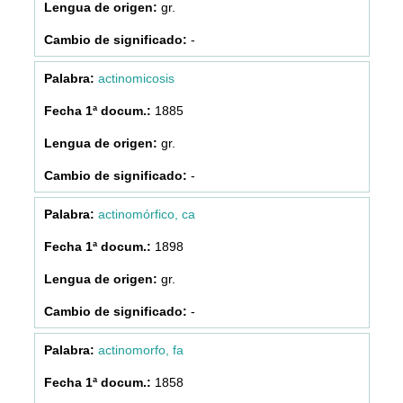
gr.
-
actinomicosis
1885
gr.
-
actinomórfico, ca
1898
gr.
-
actinomorfo, fa
1858