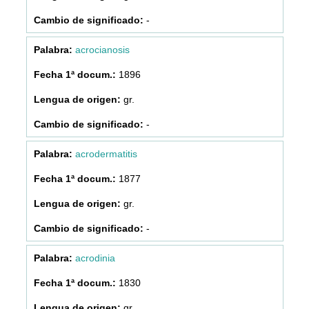
-
acrocianosis
1896
gr.
-
acrodermatitis
1877
gr.
-
acrodinia
1830
gr.