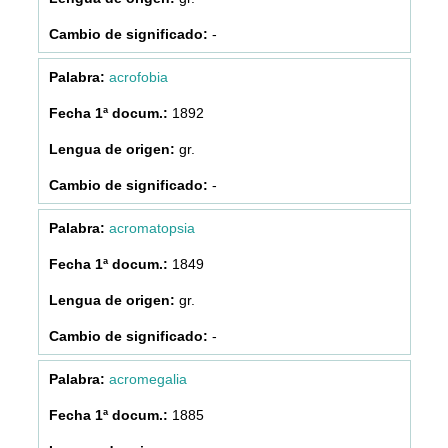
-
acrofobia
1892
gr.
-
acromatopsia
1849
gr.
-
acromegalia
1885