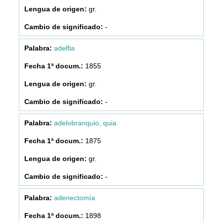
gr.
-
adelfia
1855
gr.
-
adelobranquio, quia
1875
gr.
-
adenectomía
1898