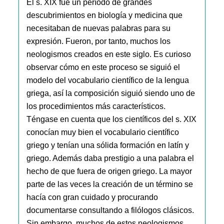
El s. XIX fue un período de grandes
descubrimientos en biología y medicina que
necesitaban de nuevas palabras para su
expresión. Fueron, por tanto, muchos los
neologismos creados en este siglo. Es curioso
observar cómo en este proceso se siguió el
modelo del vocabulario científico de la lengua
griega, así la composición siguió siendo uno de
los procedimientos más característicos.
Téngase en cuenta que los científicos del s. XIX
conocían muy bien el vocabulario científico
griego y tenían una sólida formación en latín y
griego. Además daba prestigio a una palabra el
hecho de que fuera de origen griego. La mayor
parte de las veces la creación de un término se
hacía con gran cuidado y procurando
documentarse consultando a filólogos clásicos.
Sin embargo, muchos de estos neologismos