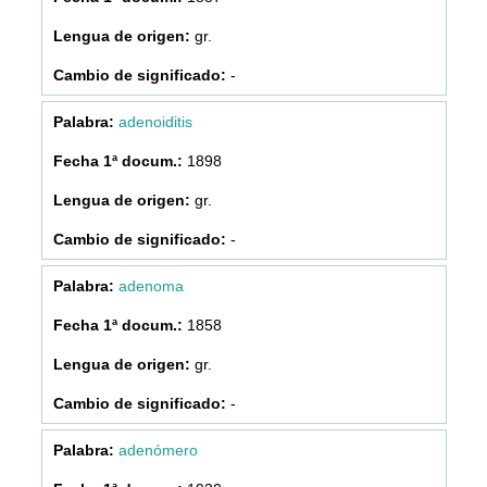
gr.
-
adenoiditis
1898
gr.
-
adenoma
1858
gr.
-
adenómero