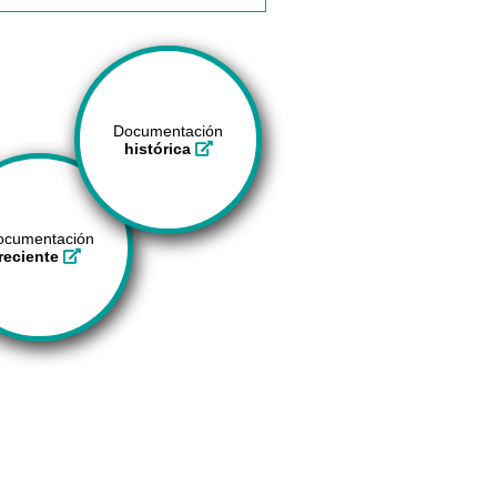
Documentación
histórica
ocumentación
reciente