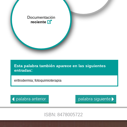
Documentación
reciente
Esta palabra también aparece en las siguientes
entradas:
eritrodermia
;
fotoquimioterapia
palabra
anterior
palabra
siguiente
ISBN: 8478005722