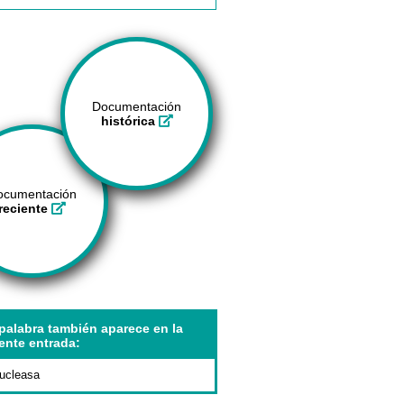
Documentación
histórica
ocumentación
reciente
palabra también aparece en la
ente entrada:
ucleasa