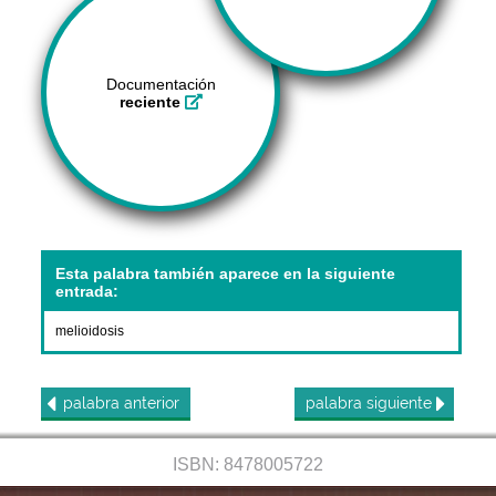
Documentación
reciente
Esta palabra también aparece en la siguiente
entrada:
melioidosis
palabra
anterior
palabra
siguiente
ISBN: 8478005722