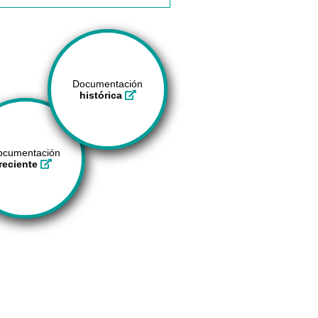
Documentación
histórica
ocumentación
reciente