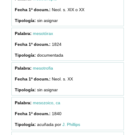
Neol. s. XIX o XX
sin asignar
mesotórax
1824
documentada
mesotrofia
Neol. s. XX
sin asignar
mesozoico, ca
1840
acuñada por
J. Phillips