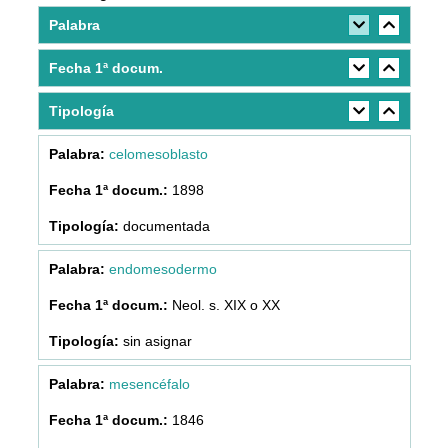
Palabra
Fecha 1ª docum.
Tipología
celomesoblasto
1898
documentada
endomesodermo
Neol. s. XIX o XX
sin asignar
mesencéfalo
1846