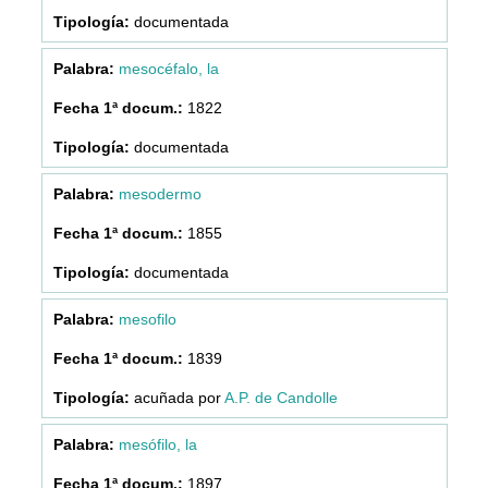
documentada
mesocéfalo, la
1822
documentada
mesodermo
1855
documentada
mesofilo
1839
acuñada por
A.P. de Candolle
mesófilo, la
1897