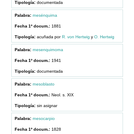
documentada
mesénquima
1881
acuñada por
R. von Hertwig
y
O. Hertwig
mesenquimoma
1941
documentada
mesoblasto
Neol. s. XIX
sin asignar
mesocarpio
1828