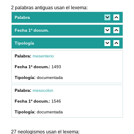
2 palabras antiguas usan el lexema:
Palabra
Fecha 1ª docum.
Tipología
mesenterio
1493
documentada
mesocolon
1546
documentada
27 neologismos usan el lexema: