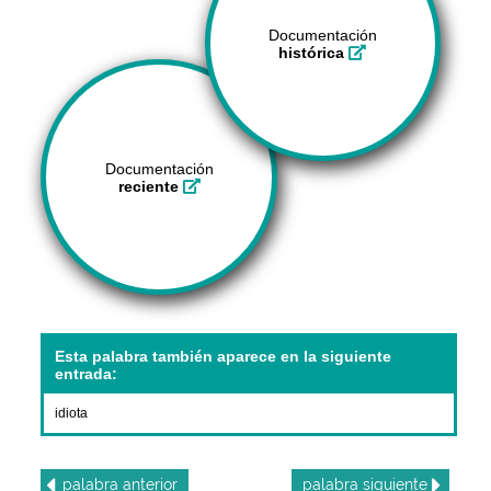
Documentación
histórica
Documentación
reciente
Esta palabra también aparece en la siguiente
entrada:
idiota
palabra
anterior
palabra
siguiente