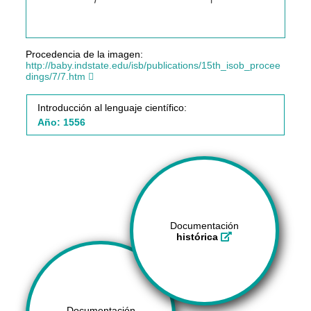
Procedencia de la imagen:
http://baby.indstate.edu/isb/publications/15th_isob_procee
dings/7/7.htm
Introducción al lenguaje científico:
Año: 1556
Documentación
histórica
Documentación