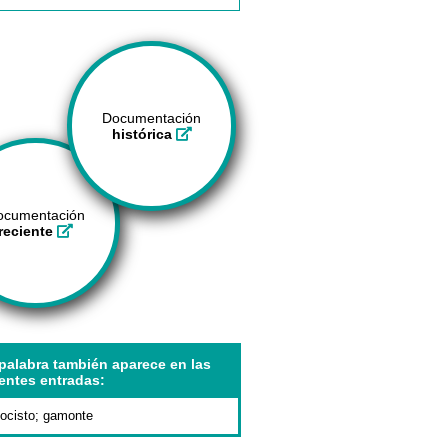
Documentación
histórica
ocumentación
reciente
palabra también aparece en las
entes entradas:
ocisto
;
gamonte