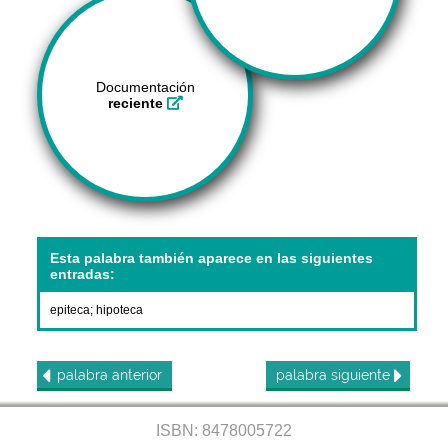
Documentación
reciente
Esta palabra también aparece en las siguientes
entradas:
epiteca
;
hipoteca
palabra
anterior
palabra
siguiente
ISBN: 8478005722