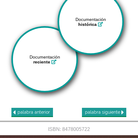
Documentación
histórica
Documentación
reciente
palabra
anterior
palabra
siguiente
ISBN: 8478005722