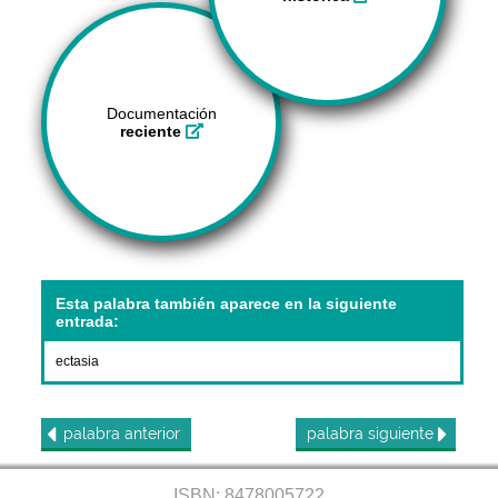
Documentación
reciente
Esta palabra también aparece en la siguiente
entrada:
ectasia
palabra
anterior
palabra
siguiente
ISBN: 8478005722