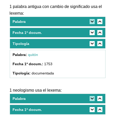
1 palabra antigua con cambio de significado usa el
lexema:
Palabra
Fecha 1ª docum.
Tipología
quitón
1753
documentada
1 neologismo usa el lexema:
Palabra
Fecha 1ª docum.