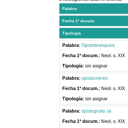
Palabra
Fecha 1ª docum.
Tipología
Opistobranquios
Neol. s. XIX
sin asignar
opistocráneo
Neol. s. XIX
sin asignar
opistognato, ta
Neol. s. XIX