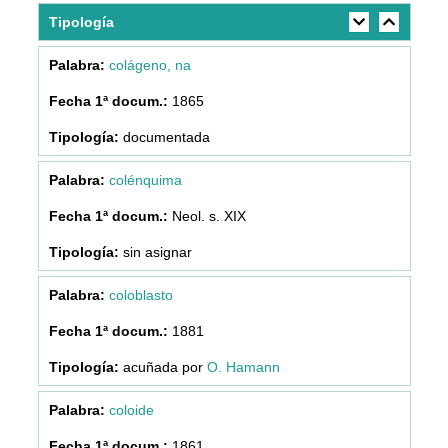
Tipología
colágeno, na
1865
documentada
colénquima
Neol. s. XIX
sin asignar
coloblasto
1881
acuñada por
O. Hamann
coloide
1861