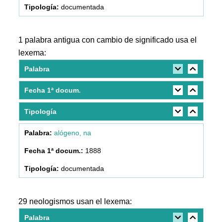
documentada
1 palabra antigua con cambio de significado usa el
lexema:
Palabra
Fecha 1ª docum.
Tipología
alógeno, na
1888
documentada
29 neologismos usan el lexema:
Palabra