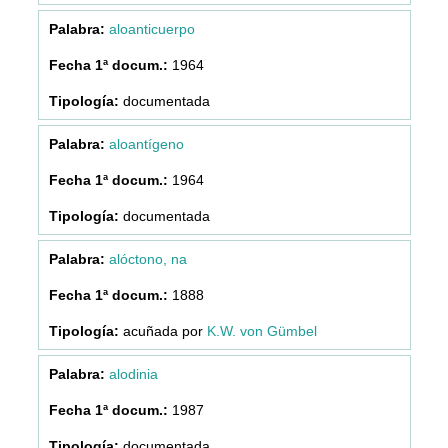
aloanticuerpo
1964
documentada
aloantígeno
1964
documentada
alóctono, na
1888
acuñada por
K.W. von Gümbel
alodinia
1987
documentada