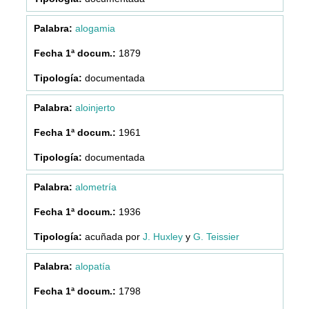
alogamia
1879
documentada
aloinjerto
1961
documentada
alometría
1936
acuñada por
J. Huxley
y
G. Teissier
alopatía
1798