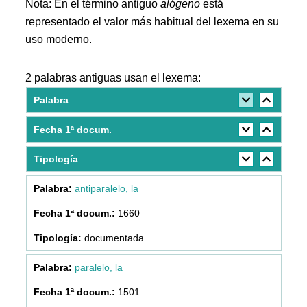
Nota: En el término antiguo
alógeno
está
representado el valor más habitual del lexema en su
uso moderno.
2 palabras antiguas usan el lexema:
Palabra
Fecha 1ª docum.
Tipología
antiparalelo, la
1660
documentada
paralelo, la
1501