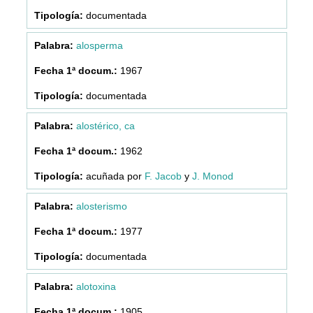
documentada
alosperma
1967
documentada
alostérico, ca
1962
acuñada por
F. Jacob
y
J. Monod
alosterismo
1977
documentada
alotoxina
1905