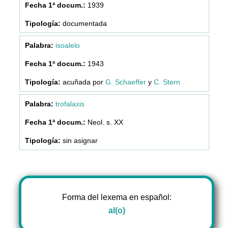
1939
documentada
isoalelo
1943
acuñada por
G. Schaeffer
y
C. Stern
trofalaxis
Neol. s. XX
sin asignar
Forma del lexema en español:
al(o)