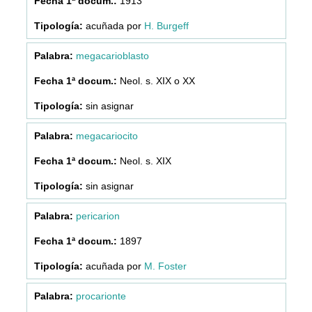
1913
acuñada por
H. Burgeff
megacarioblasto
Neol. s. XIX o XX
sin asignar
megacariocito
Neol. s. XIX
sin asignar
pericarion
1897
acuñada por
M. Foster
procarionte