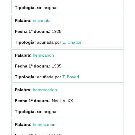
sin asignar
eucariota
1925
acuñada por
É. Chatton
hemicarion
1905
acuñada por
T. Boveri
heterocarion
Neol. s. XX
sin asignar
homocarion