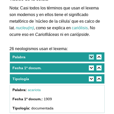
Nota: Casi todos los términos que usan el lexema
son modernos y en ellos tiene el significado
metafórico de 'núcleo de la célula' que es calco de
lat.
nucleu(m)
, como se explica en
cariólisis
. No
ocurre eso en
Cariofiláceas
ni en
cariópside
.
26 neologismos usan el lexema:
Palabra
Fecha 1ª docum.
Tipología
acariota
1909
documentada