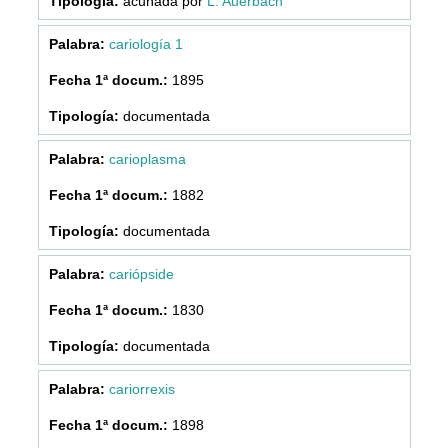
acuñada por
L. Auerbach
cariología 1
1895
documentada
carioplasma
1882
documentada
cariópside
1830
documentada
cariorrexis
1898