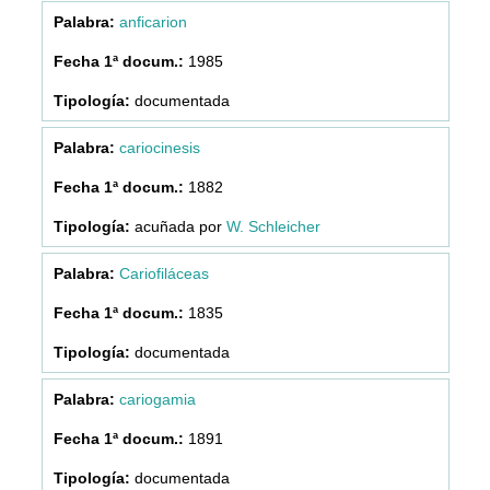
anficarion
1985
documentada
cariocinesis
1882
acuñada por
W. Schleicher
Cariofiláceas
1835
documentada
cariogamia
1891
documentada