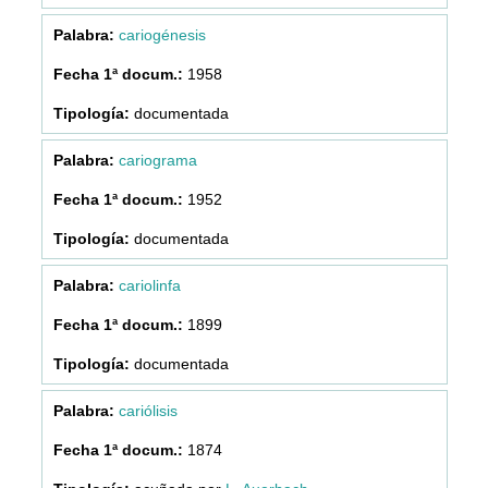
cariogénesis
1958
documentada
cariograma
1952
documentada
cariolinfa
1899
documentada
cariólisis
1874