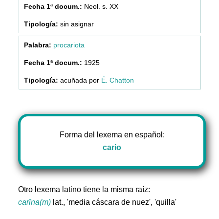
Neol. s. XX
sin asignar
procariota
1925
acuñada por
É. Chatton
Forma del lexema en español:
cario
Otro lexema latino tiene la misma raíz:
carīna(m)
lat., 'media cáscara de nuez', 'quilla'