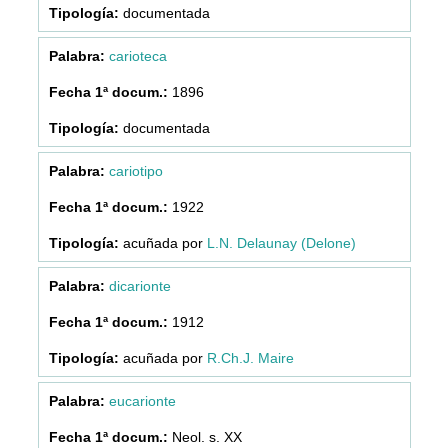
documentada
carioteca
1896
documentada
cariotipo
1922
acuñada por
L.N. Delaunay (Delone)
dicarionte
1912
acuñada por
R.Ch.J. Maire
eucarionte
Neol. s. XX