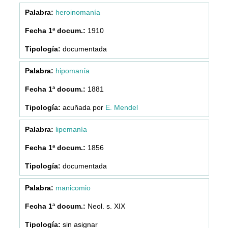
heroinomanía
1910
documentada
hipomanía
1881
acuñada por
E. Mendel
lipemanía
1856
documentada
manicomio
Neol. s. XIX
sin asignar