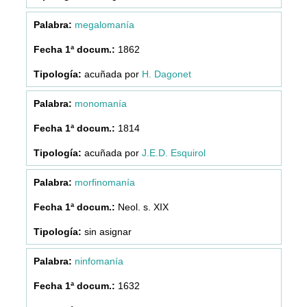
megalomanía
1862
acuñada por
H. Dagonet
monomanía
1814
acuñada por
J.E.D. Esquirol
morfinomanía
Neol. s. XIX
sin asignar
ninfomanía
1632