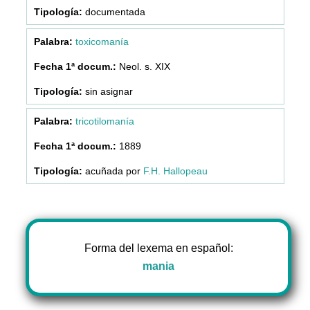
documentada
toxicomanía
Neol. s. XIX
sin asignar
tricotilomanía
1889
acuñada por
F.H. Hallopeau
Forma del lexema en español:
mania