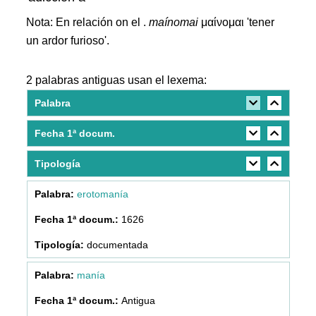
Nota: En relación on el .
maínomai
μαίνομαι 'tener
un ardor furioso'.
2 palabras antiguas usan el lexema:
Palabra
Fecha 1ª docum.
Tipología
erotomanía
1626
documentada
manía
Antigua