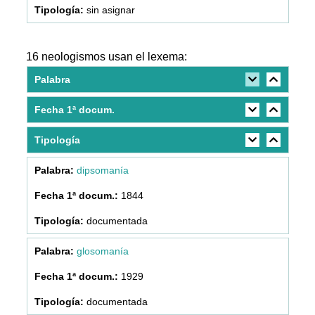
sin asignar
16 neologismos usan el lexema:
Palabra
Fecha 1ª docum.
Tipología
dipsomanía
1844
documentada
glosomanía
1929
documentada