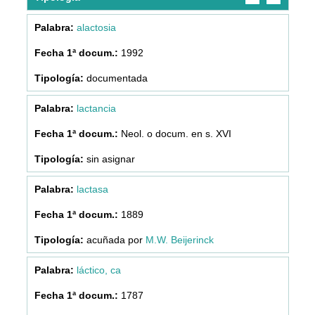
alactosia
1992
documentada
lactancia
Neol. o docum. en s. XVI
sin asignar
lactasa
1889
acuñada por
M.W. Beijerinck
láctico, ca
1787