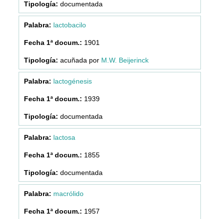
documentada
lactobacilo
1901
acuñada por
M.W. Beijerinck
lactogénesis
1939
documentada
lactosa
1855
documentada
macrólido
1957