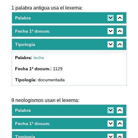
1 palabra antigua usa el lexema:
Palabra
Fecha 1ª docum.
Tipología
leche
1129
documentada
9 neologismos usan el lexema:
Palabra
Fecha 1ª docum.
Tipología