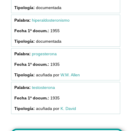
documentada
hiperaldosteronismo
1955
documentada
progesterona
1935
acuñada por
W.M. Allen
testosterona
1935
acuñada por
K. David