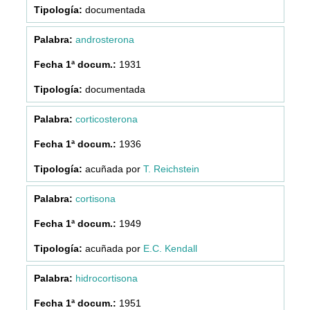
documentada
androsterona
1931
documentada
corticosterona
1936
acuñada por
T. Reichstein
cortisona
1949
acuñada por
E.C. Kendall
hidrocortisona
1951