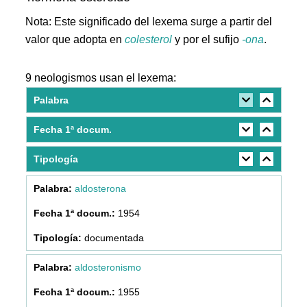
Nota: Este significado del lexema surge a partir del
valor que adopta en
colesterol
y por el sufijo
-ona
.
9 neologismos usan el lexema:
Palabra
Fecha 1ª docum.
Tipología
aldosterona
1954
documentada
aldosteronismo
1955