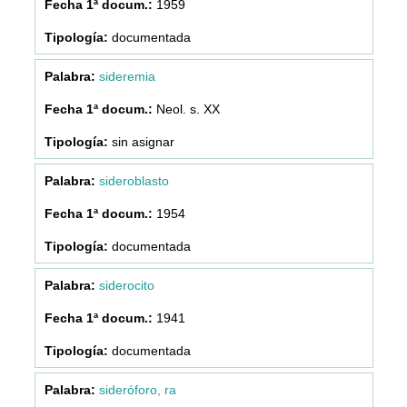
1959
documentada
sideremia
Neol. s. XX
sin asignar
sideroblasto
1954
documentada
siderocito
1941
documentada
sideróforo, ra