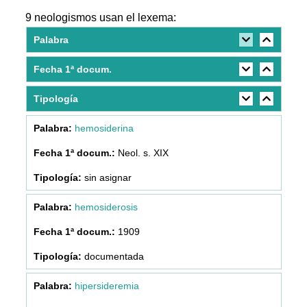
9 neologismos usan el lexema:
Palabra
Fecha 1ª docum.
Tipología
hemosiderina
Neol. s. XIX
sin asignar
hemosiderosis
1909
documentada
hipersideremia