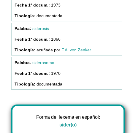
1973
documentada
siderosis
1866
acuñada por
F.A. von Zenker
siderosoma
1970
documentada
Forma del lexema en español:
sider(o)