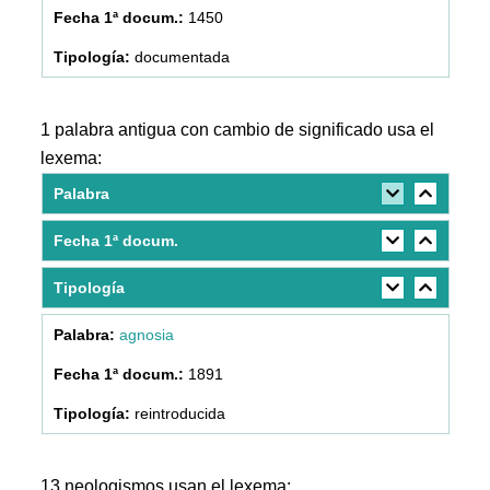
1450
documentada
1 palabra antigua con cambio de significado usa el
lexema:
Palabra
Fecha 1ª docum.
Tipología
agnosia
1891
reintroducida
13 neologismos usan el lexema: