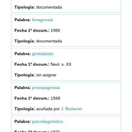
documentada
fonagnosia
1986
documentada
gnotobiosis
Neol. s. XX
sin asignar
prosopagnosia
1948
acuñada por
J. Bodamer
psicodiagnóstico
1921