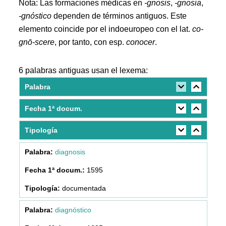
Nota: Las formaciones médicas en
-gnosis
,
-gnosia
,
-gnóstico
dependen de términos antiguos. Este
elemento coincide por el indoeuropeo con el lat.
co-
gnō-scere
, por tanto, con esp.
conocer
.
6 palabras antiguas usan el lexema:
Palabra
Fecha 1ª docum.
Tipología
diagnosis
1595
documentada
diagnóstico