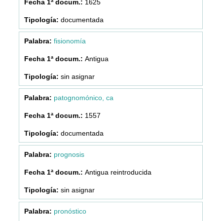
1625
documentada
fisionomía
Antigua
sin asignar
patognomónico, ca
1557
documentada
prognosis
Antigua reintroducida
sin asignar
pronóstico