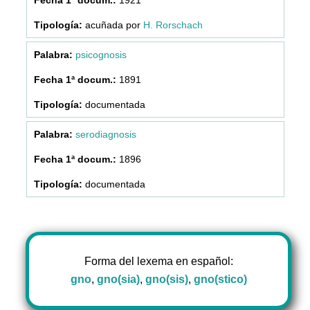
acuñada por
H. Rorschach
psicognosis
1891
documentada
serodiagnosis
1896
documentada
Forma del lexema en español:
gno
,
gno(sia)
,
gno(sis)
,
gno(stico)