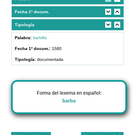
Fecha 1ª docum.
Tipología
barbilla
1580
documentada
Forma del lexema en español:
barba