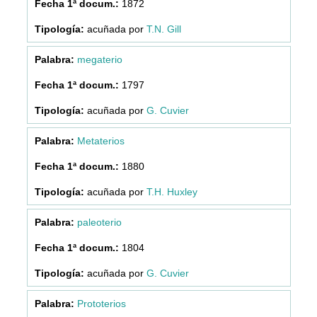
1872
acuñada por
T.N. Gill
megaterio
1797
acuñada por
G. Cuvier
Metaterios
1880
acuñada por
T.H. Huxley
paleoterio
1804
acuñada por
G. Cuvier
Prototerios