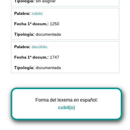
sin asignar
cúbito
1250
documentada
decúbito
1747
documentada
Forma del lexema en español:
cubit(o)