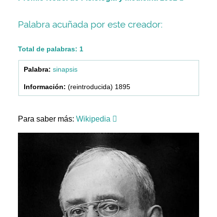
Palabra acuñada por este creador:
Total de palabras: 1
sinapsis
(reintroducida) 1895
Para saber más:
Wikipedia